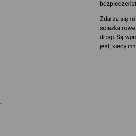
bezpieczeńst
Zdarza się ró
ścieżka rowe
drogi. Są wpr
jest, kiedy in
...