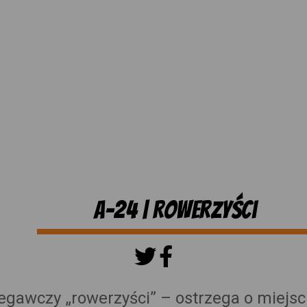
A-24 | Rowerzyści
egawczy „rowerzyści” – ostrzega o miejsc