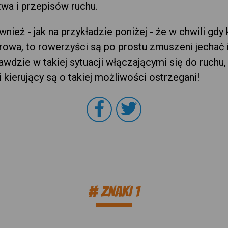
wa i przepisów ruchu.
wnież - jak na przykładzie poniżej - że w chwili gdy
rowa, to rowerzyści są po prostu zmuszeni jechać 
awdzie w takiej sytuacji włączającymi się do ruchu,
ni kierujący są o takiej możliwości ostrzegani!
# ZNAKI 1