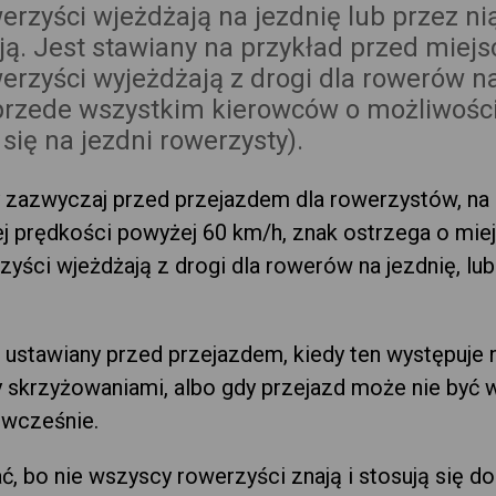
erzyści wjeżdżają na jezdnię lub przez ni
ją. Jest stawiany na przykład przed miej
erzyści wyjeżdżają z drogi dla rowerów n
przede wszystkim kierowców o możliwośc
się na jezdni rowerzysty).
zazwyczaj przed przejazdem dla rowerzystów, na
j prędkości powyżej 60 km/h, znak ostrzega o miej
yści wjeżdżają z drogi dla rowerów na jezdnię, lub
 ustawiany przed przejazdem, kiedy ten występuje 
y skrzyżowaniami, albo gdy przejazd może nie być 
 wcześnie.
, bo nie wszyscy rowerzyści znają i stosują się d