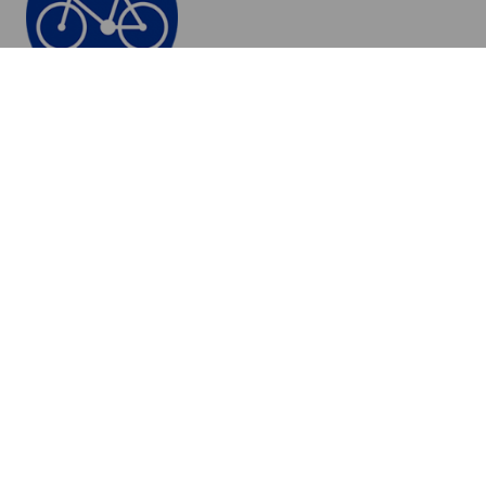
<
13
14
15
16
17
>
Strona opracowana w ramach projektu
Rowerowa Szkoła Aktywności
Obywatelskiej, który realizowany jest z
dotacji programu Aktywni Obywatele –
Fundusz Krajowy finansowanego przez
Islandię, Liechtenstein i Norwegię w
ramach Funduszy EOG.